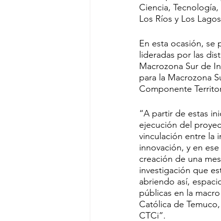
Ciencia, Tecnología,
Los Ríos y Los Lagos
En esta ocasión, se p
lideradas por las di
Macrozona Sur de Int
para la Macrozona Su
Componente Territori
“A partir de estas in
ejecución del proyec
vinculación entre la i
innovación, y en ese
creación de una mesa
investigación que est
abriendo así, espaci
públicas en la macro
Católica de Temuco, 
CTCi”.