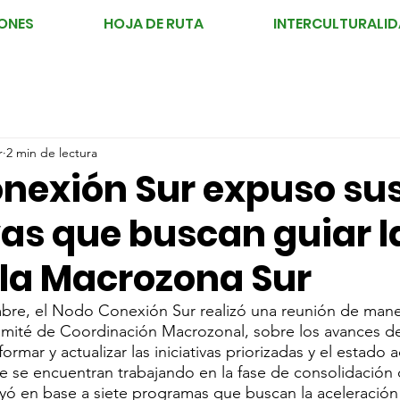
ONES
HOJA DE RUTA
INTERCULTURALI
r
2 min de lectura
nexión Sur expuso su
vas que buscan guiar l
 la Macrozona Sur
bre, el Nodo Conexión Sur realizó una reunión de maner
mité de Coordinación Macrozonal, sobre los avances de
formar y actualizar las iniciativas priorizadas y el estado a
 se encuentran trabajando en la fase de consolidación 
yó en base a siete programas que buscan la aceleración te