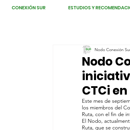
CONEXIÓN SUR
ESTUDIOS Y RECOMENDACI
Nodo Conexión Su
Nodo Co
iniciati
CTCi en
Este mes de septiem
los miembros del Co
Ruta, con el fin de in
El Nodo, actualmente
Ruta, que se constru