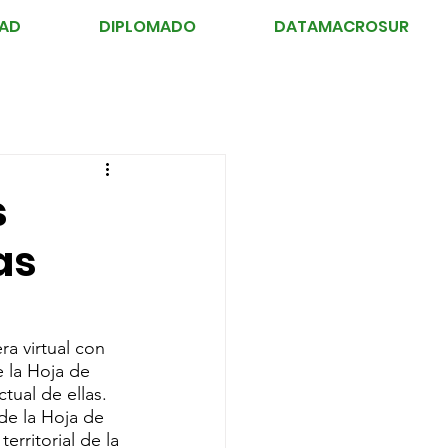
DAD
DIPLOMADO
DATAMACROSUR
s
as
a virtual con 
 la Hoja de 
ctual de ellas. 
de la Hoja de 
rritorial de la 