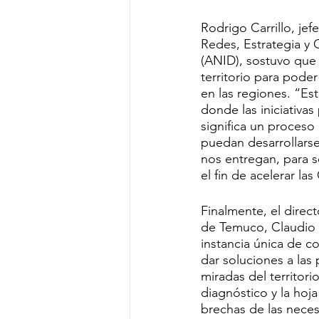
Rodrigo Carrillo, je
Redes, Estrategia y 
(ANID), sostuvo que 
territorio para pode
en las regiones. “Es
donde las iniciativa
significa un proceso
puedan desarrollarse
nos entregan, para s
el fin de acelerar la
Finalmente, el direc
de Temuco, Claudio So
instancia única de c
dar soluciones a las 
miradas del territori
diagnóstico y la hoja 
brechas de las neces