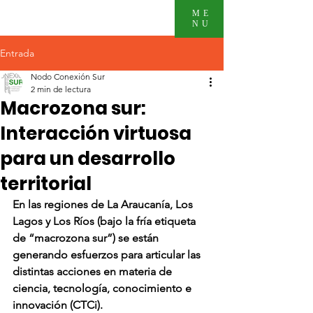
ME
NU
Entrada
Nodo Conexión Sur
2 min de lectura
Macrozona sur:
Interacción virtuosa
para un desarrollo
territorial
En las regiones de La Araucanía, Los 
Lagos y Los Ríos (bajo la fría etiqueta 
de “macrozona sur”) se están 
generando esfuerzos para articular las 
distintas acciones en materia de 
ciencia, tecnología, conocimiento e 
innovación (CTCi).