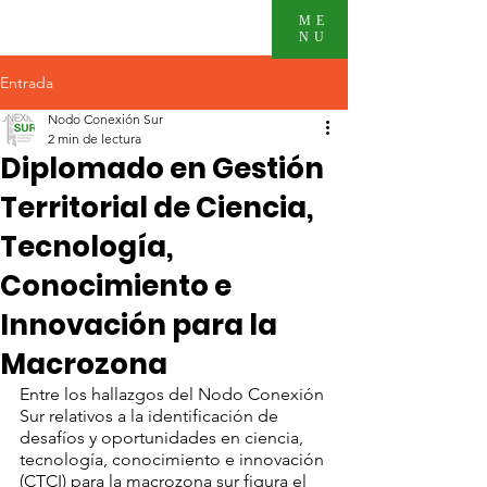
ME
NU
Entrada
Nodo Conexión Sur
2 min de lectura
Diplomado en Gestión
Territorial de Ciencia,
Tecnología,
Conocimiento e
Innovación para la
Macrozona
Entre los hallazgos del Nodo Conexión 
Sur relativos a la identificación de 
desafíos y oportunidades en ciencia, 
tecnología, conocimiento e innovación 
(CTCI) para la macrozona sur figura el 