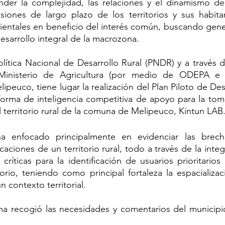
nder la complejidad, las relaciones y el dinamismo de 
 visiones de largo plazo de los territorios y sus habitan
ientales en beneficio del interés común, buscando gene
sarrollo integral de la macrozona.
lítica Nacional de Desarrollo Rural (PNDR) y a través d
Ministerio de Agricultura (por medio de ODEPA e I
peuco, tiene lugar la realización del Plan Piloto de Desa
forma de inteligencia competitiva de apoyo para la tom
l territorio rural de la comuna de Melipeuco, Kintun LAB.
a enfocado principalmente en evidenciar las brecha
aciones de un territorio rural, todo a través de la inte
críticas para la identificación de usuarios prioritarios 
torio, teniendo como principal fortaleza la espacializa
n contexto territorial. 
ma recogió las necesidades y comentarios del municipio