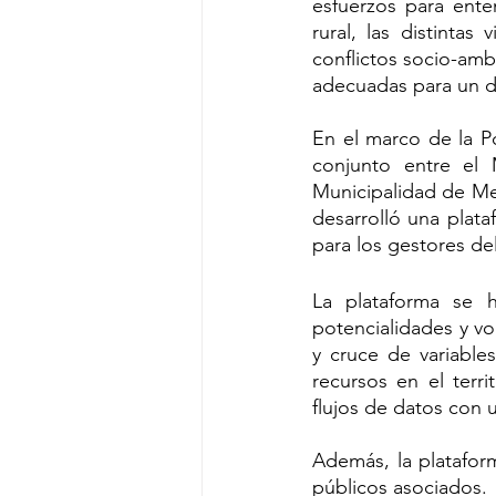
esfuerzos para ente
rural, las distintas
conflictos socio-amb
adecuadas para un de
En el marco de la Po
conjunto entre el 
Municipalidad de Meli
desarrolló una plata
para los gestores de
La plataforma se h
potencialidades y voc
y cruce de variables 
recursos en el terri
flujos de datos con u
Además, la platafor
públicos asociados.