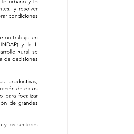
lo urbano y lo 
tes, y resolver 
rar condiciones 
e un trabajo en 
NDAP) y la I. 
rrollo Rural, se 
a de decisiones 
 
s productivas, 
gración de datos 
o para focalizar 
ción de grandes 
 y los sectores 