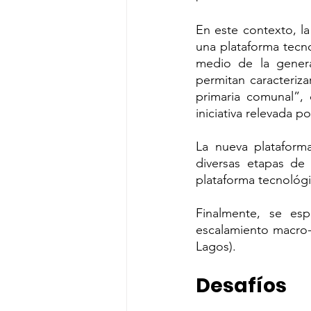
En este contexto, l
una plataforma tecno
medio de la genera
permitan caracteriza
primaria comunal”,
iniciativa relevada 
La nueva plataforma
diversas etapas de 
plataforma tecnológi
Finalmente, se esp
escalamiento macro-
Lagos).
Desafíos