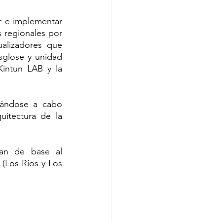
r e implementar 
 regionales por 
alizadores que 
sglose y unidad 
intun LAB y la 
vándose a cabo 
itectura de la 
an de base al 
Los Ríos y Los 