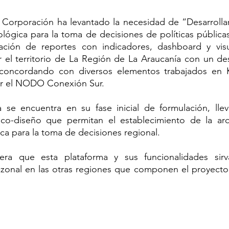
a Corporación ha levantado la necesidad de “Desarrolla
lógica para la toma de decisiones de políticas públicas
ción de reportes con indicadores, dashboard y visu
r el territorio de La Región de La Araucanía con un de
 concordando con diversos elementos trabajados en K
por el NODO Conexión Sur. 
 se encuentra en su fase inicial de formulación, lle
co-diseño que permitan el establecimiento de la arqu
ca para la toma de decisiones regional.
era que esta plataforma y sus funcionalidades sirv
zonal en las otras regiones que componen el proyecto (