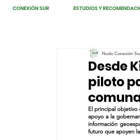
CONEXIÓN SUR
ESTUDIOS Y RECOMENDACI
Nodo Conexión Su
Desde K
piloto p
comunal
El principal objetivo
apoyo a la gobernanz
información geoespac
futuro que apoyen la 