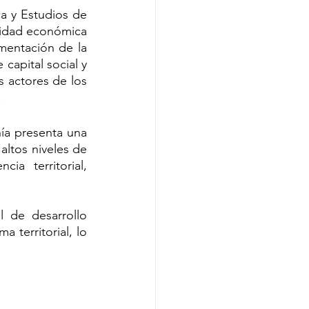
 y Estudios de 
vidad económica 
mentación de la 
apital social y 
 actores de los 
.
ía presenta una 
altos niveles de 
a territorial, 
 de desarrollo 
 territorial, lo 