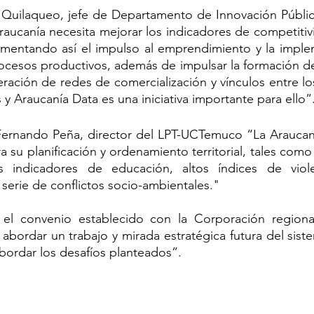
Quilaqueo, jefe de Departamento de Innovación Pública
raucanía necesita mejorar los indicadores de competiti
fomentando así el impulso al emprendimiento y la imple
ocesos productivos, además de impulsar la formación de c
ación de redes de comercialización y vínculos entre los
y Araucanía Data es una iniciativa importante para ello”
. Fernando Peña, director del LPT-UCTemuco “La Araucan
a su planificación y ordenamiento territorial, tales como 
s indicadores de educación, altos índices de violenci
serie de conflictos socio-ambientales."
el convenio establecido con la Corporación regional
abordar un trabajo y mirada estratégica futura del sistema
abordar los desafíos planteados”.