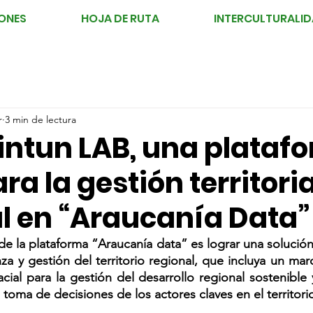
ONES
HOJA DE RUTA
INTERCULTURALI
r
3 min de lectura
intun LAB, una plataf
ara la gestión territoria
 en “Araucanía Data”
 de la plataforma “Araucanía data” es lograr una solució
a y gestión del territorio regional, que incluya un mar
ial para la gestión del desarrollo regional sostenible 
toma de decisiones de los actores claves en el territori