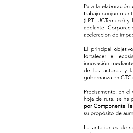
Para la elaboración
trabajo conjunto ent
(LPT- UCTemuco) y l
adelante Corporac
aceleración de impac
El principal objeti
fortalecer el ecos
innovación mediante
de los actores y la
gobernanza en CTCi
Precisamente, en el 
hoja de ruta, se ha pr
por Componente Terr
su propósito de aume
Lo anterior es de s